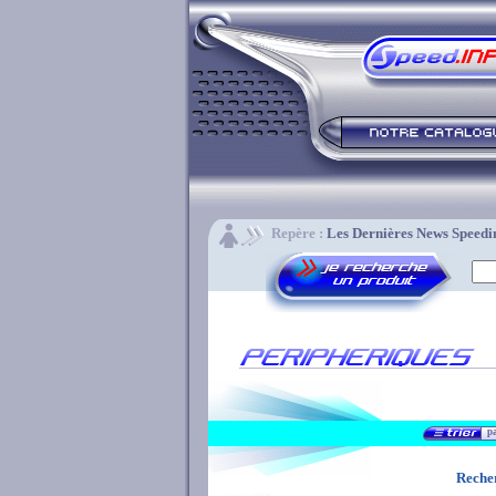
Repère :
Les Dernières News Speed
pa
Recher