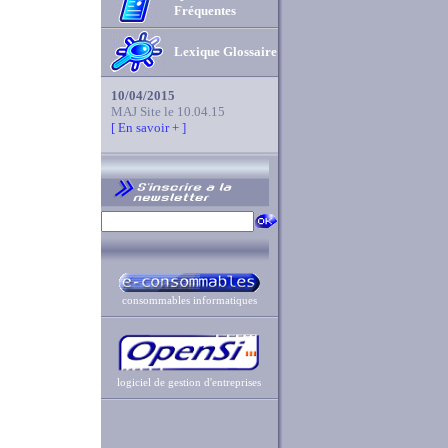
Fréquentes
Lexique Glossaire
10/04/2015
MAJ Site le 10.04.15
[ En savoir + ]
consommables informatiques
logiciel de gestion d'entreprises